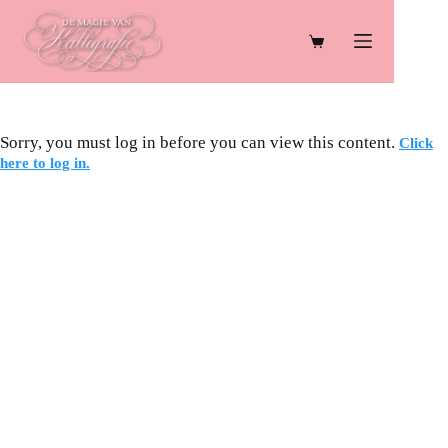
Ga
naar
de
Winkelwagen
inhoud
Sorry, you must log in before you can view this content.
Click
here to log in.