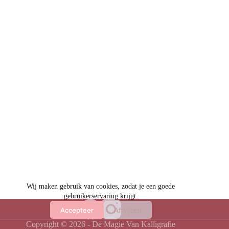
Wij maken gebruik van cookies, zodat je een goede
gebruikerservaring krijgt.
Accepteer
Afwijzen
Copyright © 2026 - De Magie Van Kalligrafie