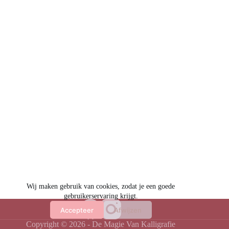
Wij maken gebruik van cookies, zodat je een goede
gebruikerservaring krijgt.
Accepteer
Afwijzen
Copyright © 2026 - De Magie Van Kalligrafie